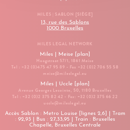
MILES | SABLON [SIÈGE]
13, rue des Sablons
1000 Bruxelles
MILES LEGAL NETWORK
Miles | Meise [plan]
Hoogstraat 57/1, 1861 Meise
Tel : +32 (0)475 47 95 89 - Fax +32 (0)2 706 55 58
meise@mileslegal.eu
Miles | Uccle [plan]
Avenue Georges Lecointe, 50, 1180 Bruxelles
Tel : +32 (0)2 375 82 42 - Fax: +32 (0)2 375 66 22
uccle@mileslegal.eu
Accès Sablon : Metro Louise [lignes 2,6] | Tram
: 92,93 | Bus : 27,33,95 | Train : Bruxelles
Chapelle, Bruxelles Centrale