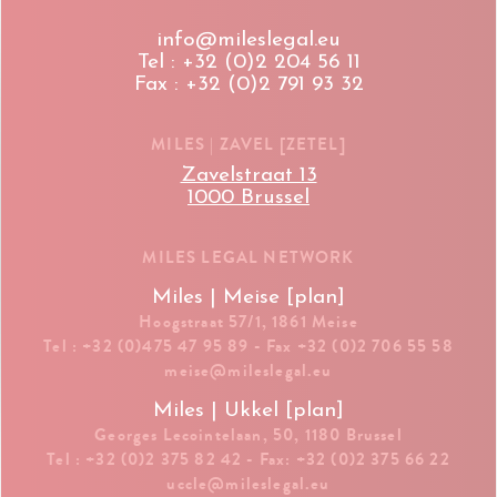
info@mileslegal.eu
Tel : +32 (0)2 204 56 11
Fax : +32 (0)2 791 93 32
MILES | ZAVEL [ZETEL]
Zavelstraat 13
1000 Brussel
MILES LEGAL NETWORK
Miles | Meise [plan]
Hoogstraat 57/1, 1861 Meise
Tel : +32 (0)475 47 95 89 - Fax +32 (0)2 706 55 58
meise@mileslegal.eu
Miles | Ukkel [plan]
Georges Lecointelaan, 50, 1180 Brussel
Tel : +32 (0)2 375 82 42 - Fax: +32 (0)2 375 66 22
uccle@mileslegal.eu