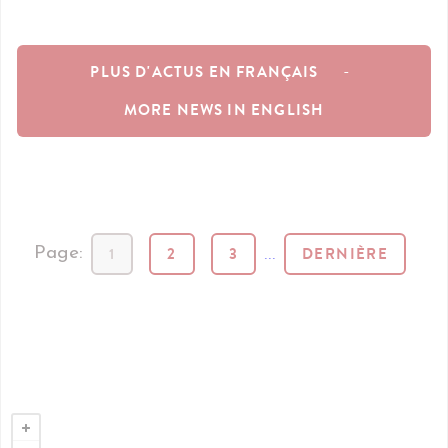
PLUS D'ACTUS EN FRANÇAIS
-
MORE NEWS IN ENGLISH
1
2
3
...
DERNIÈRE
Page: