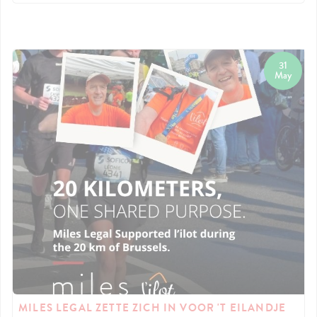
31
May
MILES LEGAL ZETTE ZICH IN VOOR 'T EILANDJE