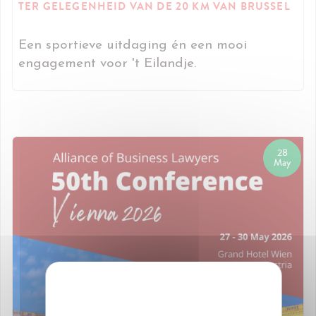
TER GELEGENHEID VAN DE 20 KM VAN BRUSSEL
Een sportieve uitdaging én een mooi
engagement voor 't Eilandje.
28
May