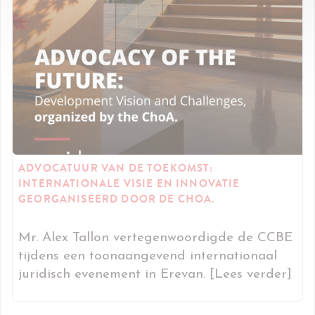
ADVOCATUUR VAN DE TOEKOMST:
INTERNATIONALE VISIE EN INNOVATIE
GEORGANISEERD DOOR DE CHOA.
Mr. Alex Tallon vertegenwoordigde de CCBE
tijdens een toonaangevend internationaal
juridisch evenement in Erevan. [Lees verder]