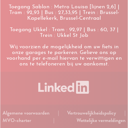
Toegang Sablon : Metro Louisa [lijnen 2,6] |
Tram : 92,93 | Bus : 27,33,95 | Trein : Brussel-
Kapellekerk, Brussel-Centraal
Toegang Ukkel : Tram : 92,97 | Bus : 60, 37 |
Trein : Ukkel St Job
Wij voorzien de mogelijkheid om uw fiets in
onze garages te parkeren. Gelieve ons op
voorhand per e-mail hiervan te verwittigen en
ons te telefoneren bij uw aankomst.
Algemene voorwaarden
|
Vertrouwelijkheidspolicy
|
MVO-charter
|
Wettelijke vermeldingen