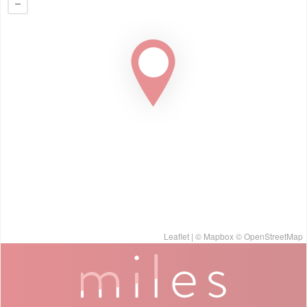
Leaflet
| ©
Mapbox
©
OpenStreetMap