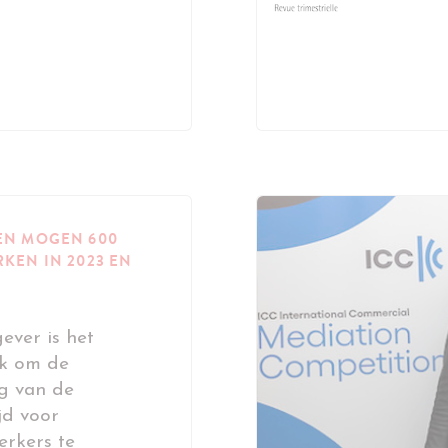
EN MOGEN 600
KEN IN 2023 EN
ever is het
jk om de
g van de
jd voor
erkers te