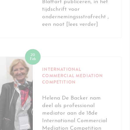
Blaffart publiceren, in het
tijdschrift voor
ondernemingssstrafrecht ,
een noot [lees verder]
20
Feb
INTERNATIONAL
COMMERCIAL MEDIATION
COMPETITION
Helena De Backer nam
deel als professional
mediator aan de 18de
International Commercial
Mediation Competition