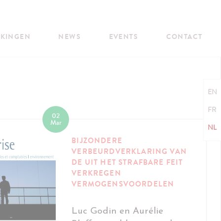
JKINGEN
NEWS
EVENTS
CONTACT
EN
FR
02
Mar
NL
BIJZONDERE
VERBEURDVERKLARING VAN
DE UIT HET STRAFBARE FEIT
VERKREGEN
VERMOGENSVOORDELEN
Luc Godin en Aurélie