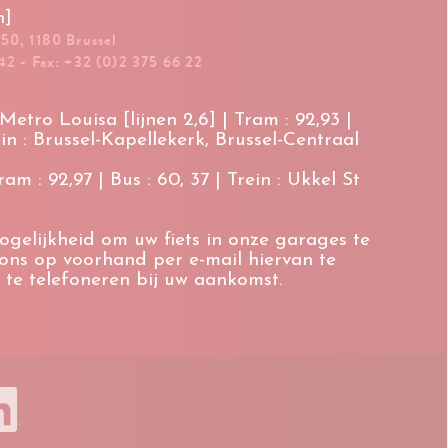
n]
 50, 1180 Brussel
42 - Fax: +32 (0)2 375 66 22
etro Louisa [lijnen 2,6] | Tram : 92,93 |
ein : Brussel-Kapellekerk, Brussel-Centraal
m : 92,97 | Bus : 60, 37 | Trein : Ukkel St
ogelijkheid om uw fiets in onze garages te
 ons op voorhand per e-mail hiervan te
 te telefoneren bij uw aankomst.