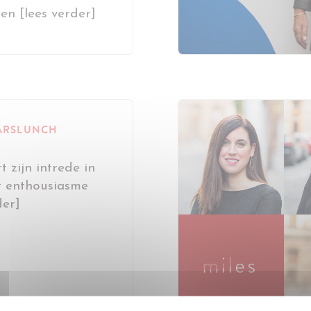
en [lees verder]
ARSLUNCH
t zijn intrede in
 enthousiasme
der]