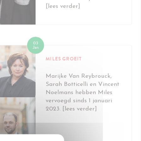
[lees verder]
03
Jan
MILES GROEIT
Marijke Van Reybrouck,
Sarah Botticelli en Vincent
Noelmans hebben Miles
vervoegd sinds 1 januari
2023. [lees verder]