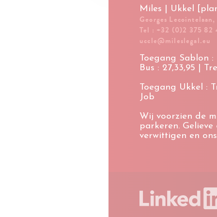
Miles | Ukkel [pla
Georges Lecointelaan,
Tel : +32 (0)2 375 82 
uccle@mileslegal.eu
Toegang Sablon : M
Bus : 27,33,95 | Tr
Toegang Ukkel : Tra
Job
Wij voorzien de m
parkeren. Gelieve
verwittigen en ons