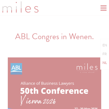
ABL Congres in Wenen.
EN
FR
NL