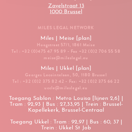
Zavelstraat 13
1000 Brussel
MILES LEGAL NETWORK
Miles | Meise [plan]
Hoogstraat 57/1, 1861 Meise
Tel : +32 (0)475 47 95 89 - Fax +32 (0)2 706 55 58
meise@mileslegal.eu
Miles | Ukkel [plan]
Georges Lecointelaan, 50, 1180 Brussel
Tel : +32 (0)2 375 82 42 - Fax: +32 (0)2 375 66 22
uccle@mileslegal.eu
Toegang Sablon : Metro Louisa [lijnen 2,6] |
Tram : 92,93 | Bus : 27,33,95 | Trein : Brussel-
Kapellekerk, Brussel-Centraal
Toegang Ukkel : Tram : 92,97 | Bus : 60, 37 |
Trein : Ukkel St Job